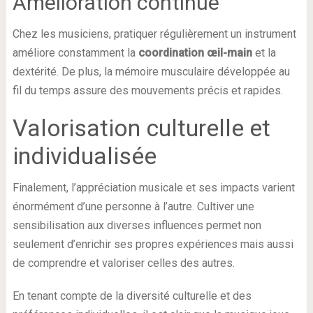
Amélioration continue
Chez les musiciens, pratiquer régulièrement un instrument
améliore constamment la
coordination œil-main
et la
dextérité. De plus, la mémoire musculaire développée au
fil du temps assure des mouvements précis et rapides.
Valorisation culturelle et
individualisée
Finalement, l’appréciation musicale et ses impacts varient
énormément d’une personne à l’autre. Cultiver une
sensibilisation aux diverses influences permet non
seulement d’enrichir ses propres expériences mais aussi
de comprendre et valoriser celles des autres.
En tenant compte de la diversité culturelle et des