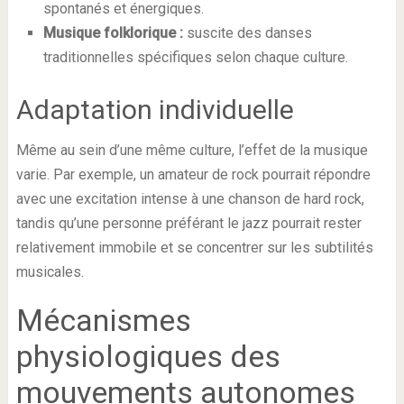
spontanés et énergiques.
Musique folklorique :
suscite des danses
traditionnelles spécifiques selon chaque culture.
Adaptation individuelle
Même au sein d’une même culture, l’effet de la musique
varie. Par exemple, un amateur de rock pourrait répondre
avec une excitation intense à une chanson de hard rock,
tandis qu’une personne préférant le jazz pourrait rester
relativement immobile et se concentrer sur les subtilités
musicales.
Mécanismes
physiologiques des
mouvements autonomes