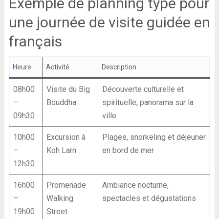
Exemple de planning type pour
une journée de visite guidée en
français
Heure
Activité
Description
08h00
Visite du Big
Découverte culturelle et
–
Bouddha
spirituelle, panorama sur la
09h30
ville
10h00
Excursion à
Plages, snorkeling et déjeuner
–
Koh Larn
en bord de mer
12h30
16h00
Promenade
Ambiance nocturne,
–
Walking
spectacles et dégustations
19h00
Street