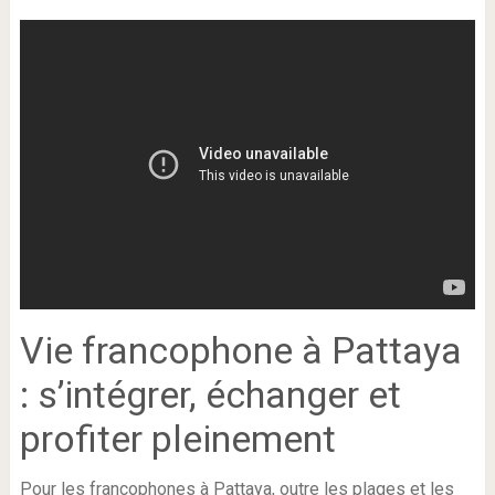
Vie francophone à Pattaya
: s’intégrer, échanger et
profiter pleinement
Pour les francophones à Pattaya, outre les plages et les