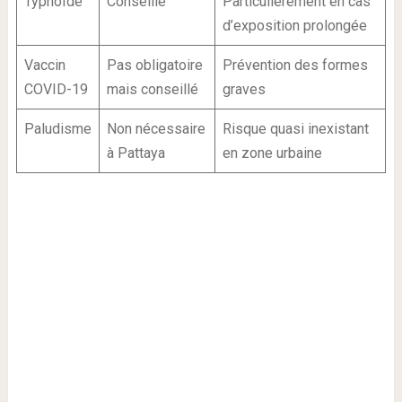
Typhoïde
Conseillé
Particulièrement en cas
d’exposition prolongée
Vaccin
Pas obligatoire
Prévention des formes
COVID-19
mais conseillé
graves
Paludisme
Non nécessaire
Risque quasi inexistant
à Pattaya
en zone urbaine