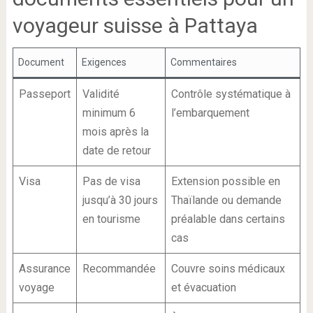
voyageur suisse à Pattaya
Document
Exigences
Commentaires
Passeport
Validité
Contrôle systématique à
minimum 6
l’embarquement
mois après la
date de retour
Visa
Pas de visa
Extension possible en
jusqu’à 30 jours
Thaïlande ou demande
en tourisme
préalable dans certains
cas
Assurance
Recommandée
Couvre soins médicaux
voyage
et évacuation