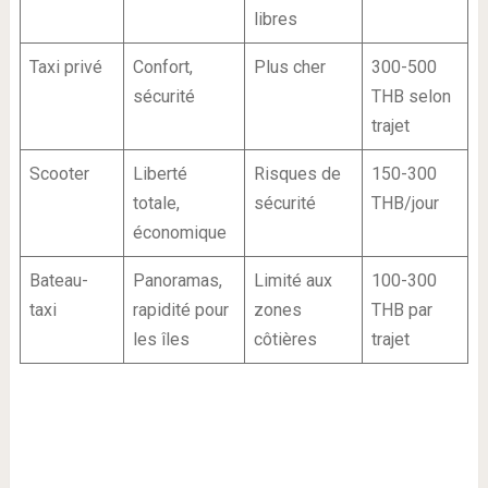
libres
Taxi privé
Confort,
Plus cher
300-500
sécurité
THB selon
trajet
Scooter
Liberté
Risques de
150-300
totale,
sécurité
THB/jour
économique
Bateau-
Panoramas,
Limité aux
100-300
taxi
rapidité pour
zones
THB par
les îles
côtières
trajet