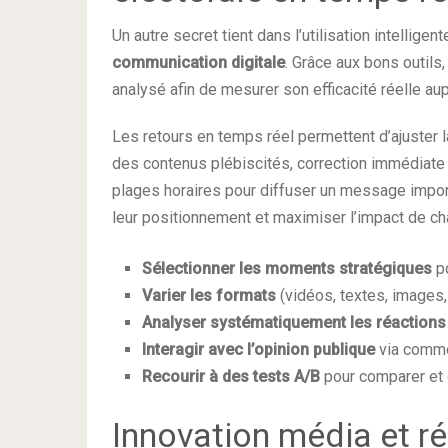
Un autre secret tient dans l’utilisation intelligen
communication digitale
. Grâce aux bons outils
analysé afin de mesurer son efficacité réelle a
Les retours en temps réel permettent d’ajuster 
des contenus plébiscités, correction immédiate 
plages horaires pour diffuser un message impor
leur positionnement et maximiser l’impact de c
Sélectionner les moments stratégiques
po
Varier les formats
(vidéos, textes, images, l
Analyser systématiquement les réactions
Interagir avec l’opinion publique
via comme
Recourir à des tests A/B
pour comparer et 
Innovation média et ré