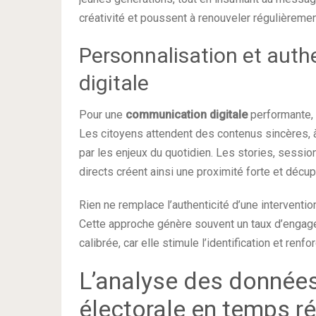
créativité et poussent à renouveler régulièrement 
Personnalisation et auth
digitale
Pour une
communication digitale
performante, 
Les citoyens attendent des contenus sincères, à 
par les enjeux du quotidien. Les stories, sess
directs créent ainsi une proximité forte et déc
Rien ne remplace l’authenticité d’une interven
Cette approche génère souvent un taux d’engagem
calibrée, car elle stimule l’identification et renfo
L’analyse des données
électorale en temps ré