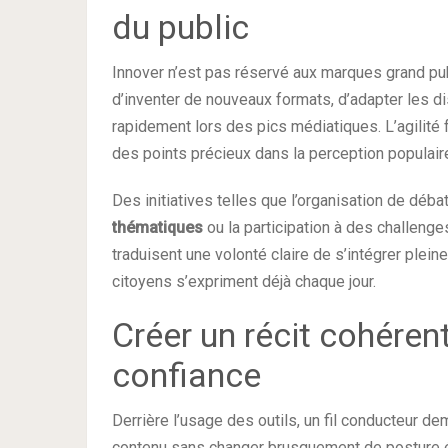
du public
Innover n’est pas réservé aux marques grand pu
d’inventer de nouveaux formats, d’adapter les di
rapidement lors des pics médiatiques. L’agili
des points précieux dans la perception populair
Des initiatives telles que l’organisation de déb
thématiques
ou la participation à des challenges
traduisent une volonté claire de s’intégrer plei
citoyens s’expriment déjà chaque jour.
Créer un récit cohérent
confiance
Derrière l’usage des outils, un fil conducteur de
contenu sans changer brusquement de posture év