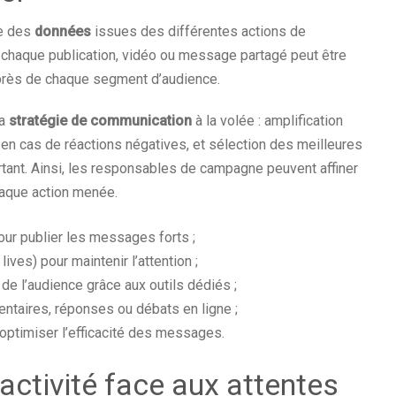
te des
données
issues des différentes actions de
, chaque publication, vidéo ou message partagé peut être
uprès de chaque segment d’audience.
la
stratégie de communication
à la volée : amplification
en cas de réactions négatives, et sélection des meilleures
tant. Ainsi, les responsables de campagne peuvent affiner
haque action menée.
ur publier les messages forts ;
ives) pour maintenir l’attention ;
de l’audience grâce aux outils dédiés ;
ntaires, réponses ou débats en ligne ;
optimiser l’efficacité des messages.
activité face aux attentes