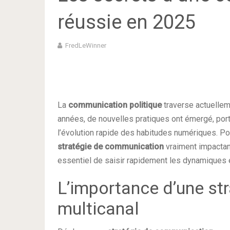
réussie en 2025
FredLeWinner
La
communication politique
traverse actuellem
années, de nouvelles pratiques ont émergé, po
l’évolution rapide des habitudes numériques. Po
stratégie de communication
vraiment impactan
essentiel de saisir rapidement les dynamiques 
L’importance d’une st
multicanal