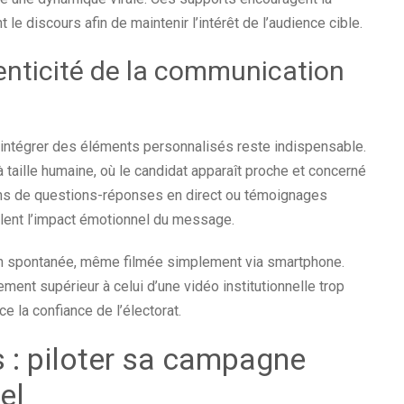
le discours afin de maintenir l’intérêt de l’audience cible.
enticité de la communication
intégrer des éléments personnalisés reste indispensable.
taille humaine, où le candidat apparaît proche et concerné
ions de questions-réponses en direct ou témoignages
uplent l’impact émotionnel du message.
tion spontanée, même filmée simplement via smartphone.
ent supérieur à celui d’une vidéo institutionnelle trop
rce la confiance de l’électorat.
 : piloter sa campagne
el