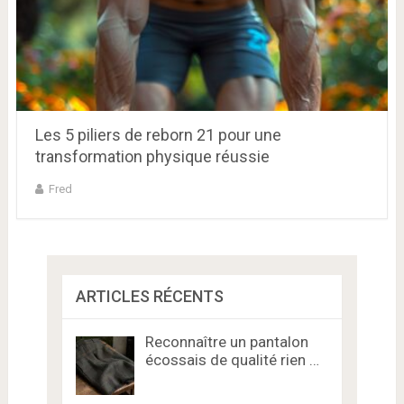
Les 5 piliers de reborn 21 pour une
transformation physique réussie
Fred
ARTICLES RÉCENTS
Reconnaître un pantalon
écossais de qualité rien …