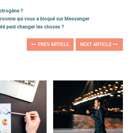
ectrogène ?
rsonne qui vous a bloqué sur Messenger
nté peut changer les choses ?
PREV ARTICLE
NEXT ARTICLE