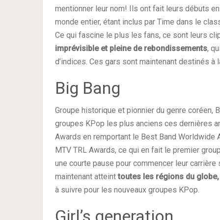
mentionner leur nom! Ils ont fait leurs débuts 
monde entier, étant inclus par Time dans le cla
Ce qui fascine le plus les fans, ce sont leurs cli
imprévisible et pleine de rebondissements
, q
d’indices. Ces gars sont maintenant destinés à 
Big Bang
Groupe historique et pionnier du genre coréen, 
groupes KPop les plus anciens ces dernières a
Awards en remportant le Best Band Worldwide Act,
MTV TRL Awards, ce qui en fait le premier groupe 
une courte pause pour commencer leur carrière
maintenant atteint
toutes les régions du globe
à suivre pour les nouveaux groupes KPop.
Girl’s generation