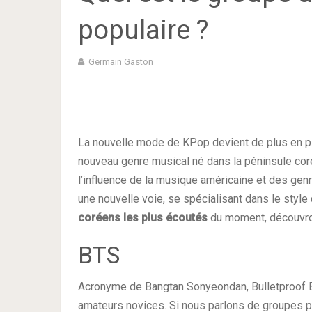
populaire ?
Germain Gaston
La nouvelle mode de KPop devient de plus en pl
nouveau genre musical né dans la péninsule co
l’influence de la musique américaine et des gen
une nouvelle voie, se spécialisant dans le styl
coréens les plus écoutés
du moment, découvro
BTS
Acronyme de Bangtan Sonyeondan, Bulletproof Bo
amateurs novices. Si nous parlons de groupes 