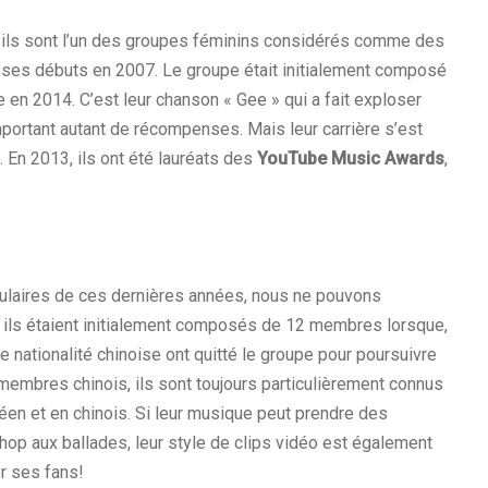
ils sont l’un des groupes féminins considérés comme des
t ses débuts en 2007. Le groupe était initialement composé
e en 2014. C’est leur chanson « Gee » qui a fait exploser
portant autant de récompenses. Mais leur carrière s’est
 En 2013, ils ont été lauréats des
YouTube Music Awards
,
ulaires de ces dernières années, nous ne pouvons
, ils étaient initialement composés de 12 membres lorsque,
 nationalité chinoise ont quitté le groupe pour poursuivre
 membres chinois, ils sont toujours particulièrement connus
éen et en chinois. Si leur musique peut prendre des
hop aux ballades, leur style de clips vidéo est également
r ses fans!