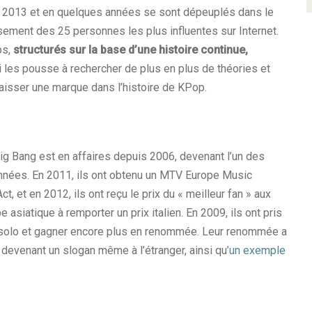
en 2013 et en quelques années se sont dépeuplés dans le
ssement des 25 personnes les plus influentes sur Internet.
ps,
structurés sur la base d’une histoire continue,
ui les pousse à rechercher de plus en plus de théories et
laisser une marque dans l’histoire de KPop.
Big Bang est en affaires depuis 2006, devenant l’un des
nnées. En 2011, ils ont obtenu un MTV Europe Music
 et en 2012, ils ont reçu le prix du « meilleur fan » aux
asiatique à remporter un prix italien. En 2009, ils ont pris
 solo et gagner encore plus en renommée. Leur renommée a
,
devenant un slogan même à l’étranger, ainsi qu’
un exemple