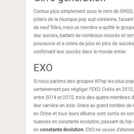
Connus plus simplement sous le nom de SNSD, 
piliers de la musique pop sud-coréenne, faisan
de neuf filles, mais un membre a quitté le group
leur succès, battant de nombreux records et rem
poursuivie et a connu de plus en plus de succès.
confirmant leur succès dans le monde entier.
EXO
Si nous parlons des groupes KPop les plus pop
certainement pas négliger l’EXO. Créés en 2012
entre 2014 et 2015, trois des quatre membres de
leur carrière en solo. Grâce au grand nombre de
en Chine et tous leurs albums sont sortis en cor
nuances en constante évolution, passant du hip-
en
constante évolution
. EXO ne cesse d’étonne