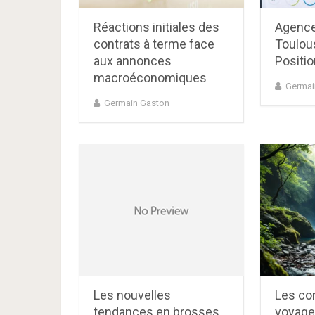
Réactions initiales des
Agence
contrats à terme face
Toulou
aux annonces
Positio
macroéconomiques
Germai
Germain Gaston
Les nouvelles
Les co
tendances en brosses
voyage 