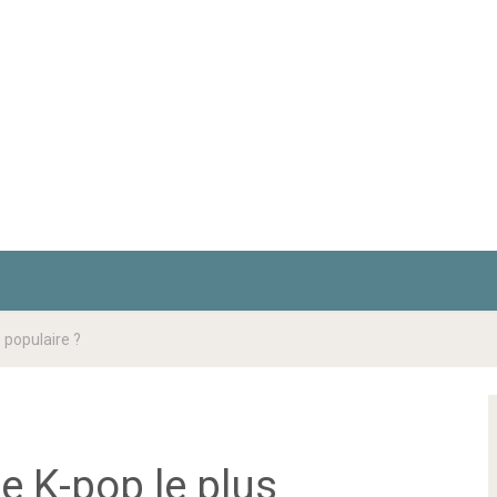
 populaire ?
e K-pop le plus