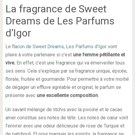
La fragrance de Sweet
Dreams de Les Parfums
d’Igor
Le
flacon de Sweet Dreams, Les Parfums d’Igor
vont
plaire à votre partenaire si c’est
une femme pétillante et
vive.
En effet, c’est une fragrance qui va émerveiller tous
ses sens. Cela s’explique par sa fragrance unique, épicée,
florale, fruitée et gourmande. Pour permettre à votre moitié
de dégager un effluve agréable et original, le parfum se
présente avec
une excellente composition
.
Un savant mélange de litchis avec la pivoine et le cacao
amer constitue ses notes de tête. Les notes de cœur vont
l’enivrer avec une odeur délicieuse de rose de Turquie et
de patchouli. Et pour marquer les esprits, la fragrance se