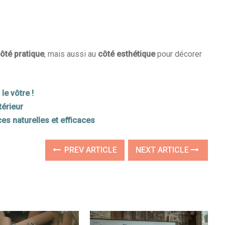
ôté pratique
, mais aussi au
côté esthétique
pour décorer
le vôtre !
térieur
es naturelles et efficaces
PREV ARTICLE
NEXT ARTICLE