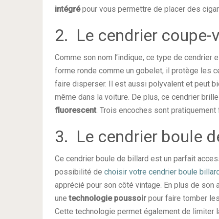
intégré
pour vous permettre de placer des cigar
2. Le cendrier coupe-
Comme son nom l’indique, ce type de cendrier est 
forme ronde comme un gobelet, il protège les c
faire disperser. Il est aussi polyvalent et peut bie
même dans la voiture. De plus, ce cendrier brille
fluorescent
. Trois encoches sont pratiquement f
3. Le cendrier boule de
Ce cendrier boule de billard est un parfait acce
possibilité de
choisir votre cendrier boule billar
apprécié pour son côté vintage. En plus de son 
une
technologie poussoir
pour faire tomber le
Cette technologie permet également de limiter l