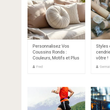
Personnalisez Vos
Styles 
Coussins Ronds :
cendrie
Couleurs, Motifs et Plus
vôtre !
Fred
Germai