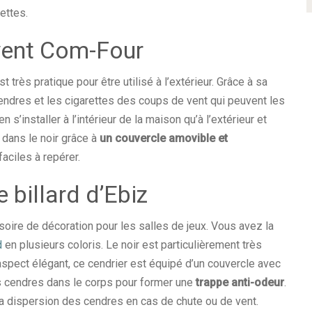
ettes.
vent Com-Four
très pratique pour être utilisé à l’extérieur. Grâce à sa
endres et les cigarettes des coups de vent qui peuvent les
n s’installer à l’intérieur de la maison qu’à l’extérieur et
 dans le noir grâce à
un couvercle amovible et
aciles à repérer.
 billard d’Ebiz
ssoire de décoration pour les salles de jeux. Vous avez la
d
en plusieurs coloris. Le noir est particulièrement très
aspect élégant, ce cendrier est équipé d’un couvercle avec
s cendres dans le corps pour former une
trappe anti-odeur
.
a dispersion des cendres en cas de chute ou de vent.