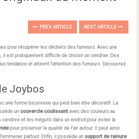
PREV ARTICLE
NEXT ARTICLE
ues pour récupérer les déchets des fumeurs. Avec une
l est pratiquement difficile de choisir un cendrier. Des
us tendance et attirent l’attention des fumeurs. Découvrez
 de Joybos
ec une forme biconvexe qui peut bien être décoratif. La
possède un
couvercle coulissant
avec des couleurs au
s cendres et les mégots dans un endroit pour éviter la
umée
pour préserver la qualité de l’air autour. Il peut ainsi
eut l’emmener partout. Enfin, il possède un
support de rainure