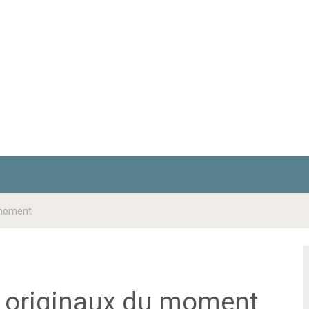
 moment
s originaux du moment