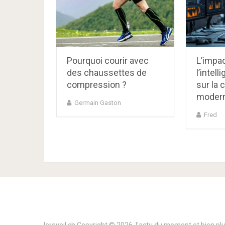
Pourquoi courir avec
L’impa
des chaussettes de
l’intell
compression ?
sur la 
moder
Germain Gaston
Fred