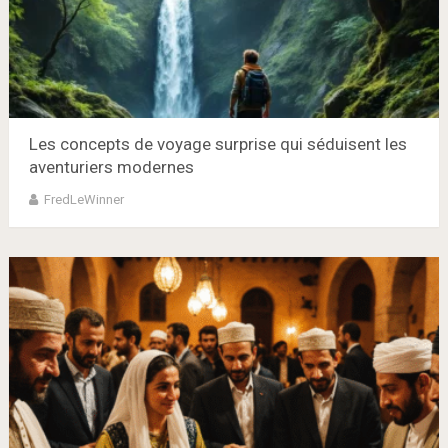
Les concepts de voyage surprise qui séduisent les
aventuriers modernes
FredLeWinner