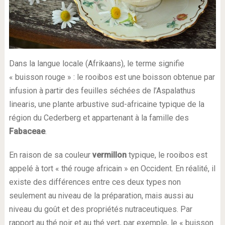
Dans la langue locale (Afrikaans), le terme signifie
« buisson rouge » : le rooibos est une boisson obtenue par
infusion à partir des feuilles séchées de l’Aspalathus
linearis, une plante arbustive sud-africaine typique de la
région du Cederberg et appartenant à la famille des
Fabaceae
.
En raison de sa couleur
vermillon
typique, le rooibos est
appelé à tort « thé rouge africain » en Occident. En réalité, il
existe des différences entre ces deux types non
seulement au niveau de la préparation, mais aussi au
niveau du goût et des propriétés nutraceutiques. Par
rapport au thé noir et au thé vert, par exemple, le « buisson