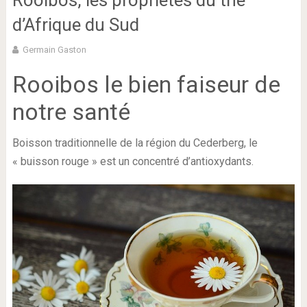
Rooibos, les propriétés du thé
d’Afrique du Sud
Germain Gaston
Rooibos le bien faiseur de
notre santé
Boisson traditionnelle de la région du Cederberg, le
« buisson rouge » est un concentré d’antioxydants.